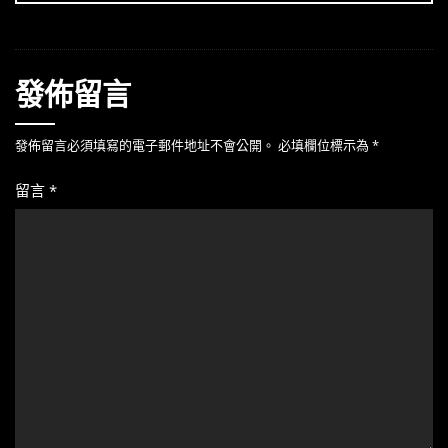
發佈留言
發佈留言必須填寫的電子郵件地址不會公開。
必填欄位標示為
*
留言
*