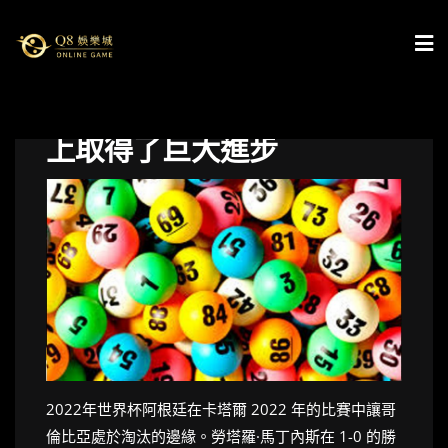
Skip
to
content
2022 年 2 月 3 日
阿根廷在世界盃決賽預選賽
上取得了巨大進步
2022年世界杯阿根廷在卡塔爾 2022 年的比賽中讓哥
倫比亞處於淘汰的邊緣。勞塔羅·馬丁內斯在 1-0 的勝