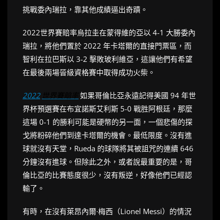
挑戰委內瑞拉，靠其他成績逼出奇蹟。
2022世界賽賠率烏拉圭在蒙得維的亞以 4-1 大勝委內
瑞拉，將他們置於 2022 年卡塔爾的直接門票區，而
智利在拉巴斯以 3-2 擊敗玻利維亞，這讓他們有希望
在最後兩場晉級資格賽中取得成功火柴。
2022
世界賽賠率
如果哥倫比亞永遠記得美國 94 年世
界杯預選賽在布宜諾斯艾利斯 5-0 戰胜阿根廷，那麼
這場 0-1 的勝利可能是硬幣的另一面，一個悲傷的探
戈將粉碎他們到達卡塔爾的機會。最低限度。沒有進
球就沒有天堂，Rueda 的球隊將其被詛咒的連續 646
分鐘沒有進球。但除此之外，或者說最重要的是，哥
倫比亞的比賽態度很少，沒有叛逆，好像他們已經認
輸了。
有時，在沒有萊昂內爾·梅西（Lionel Messi）的情況