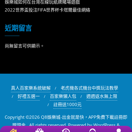
娛樂城如何在台灣在線玩紙牌賭場遊戲
2022世界盃投注FIFA世界杯卡塔爾最佳網絡
近期留言
尚無留言可供顯示。
真人百家樂系統破解
老虎機各式機台中獎玩法教學
好禮五選一
百家樂懶人包
週週返水無上限
註冊送1000元
Copyright ©2026 Q8娛樂城-出金就是快，APP免費下載註冊即
贈現金 . All rights reserved.
Powered by
WordPress
&