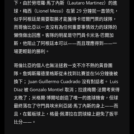
下，由於勞塔羅·馬丁內斯（Lautaro Martinez）的進
球，梅西（Lionel Messi）在第 29 分鐘就一直領先，
似乎阿根廷是需要取勝才能獲得卡塔爾門票的球隊，
而哥倫比亞以一支沒有為任何重要事情效力的球隊的
懶惰做出回應。客隊的明星是守門員卡米洛·巴爾加
斯，他阻止了阿根廷本可以——而且理應得到——一
場更輕鬆的勝利。
哥倫比亞的個人也無法拯救一支不冷不熱的黃昏團
隊。詹姆斯羅德里格斯從未找到比賽並在56分鐘後被
換下； Juan Guillermo Cuadrado 沒有對話者。 Luis
Díaz 被 Gonzalo Montiel 取消；拉達梅爾·法爾考來得
太晚了；米格爾·博爾哈創造了唯一的進球機會，但球
最終落在了守門員埃米利亞諾·馬丁內斯的身上——而
且，在籃板球上，格曼·佩澤拉在罰球線上避免了扳平
比分——。