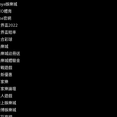
oya娛樂城
EO體育
ba官網
界盃2022
世界盃賠率
六合彩球
娛樂城
娛樂城註冊送
娛樂城體驗金
對戰遊戲
最新優惠
百家樂
百家樂論壇
真人遊戲
線上娛樂城
通博娛樂城
運彩官網