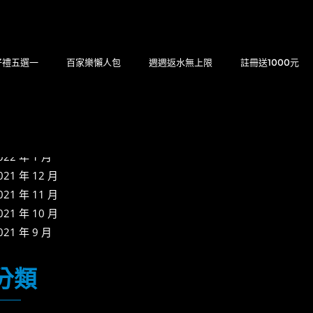
彙整
好禮五選一
百家樂懶人包
週週返水無上限
註冊送1000元
026 年 1 月
023 年 9 月
022 年 3 月
022 年 2 月
022 年 1 月
021 年 12 月
021 年 11 月
021 年 10 月
021 年 9 月
分類