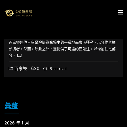
Skip
to
content
2021 年 11 月 20 日
什麼是台灣迷你百家樂在線
百家樂迷你百家樂演變為賭場中的一種地面桌面運動，以容納普通
參與者。然而，除此之外，還提供了可選的面賭注，以增加住宅部
分。 […]
百家樂
0
15 sec read
彙整
2026 年 1 月