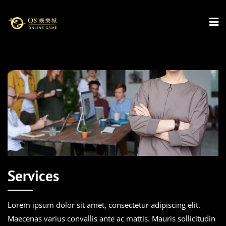
Skip
to
content
Services
Lorem ipsum dolor sit amet, consectetur adipiscing elit.
Maecenas varius convallis ante ac mattis. Mauris sollicitudin