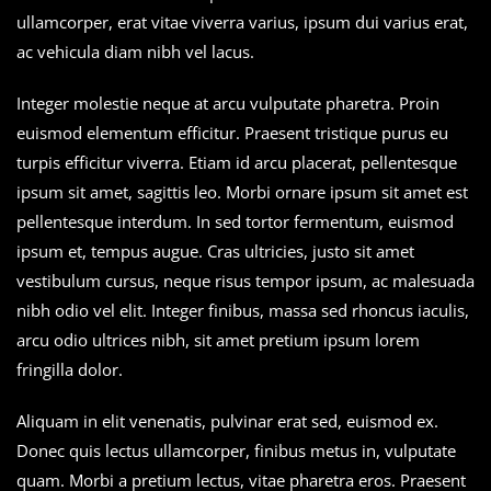
ullamcorper, erat vitae viverra varius, ipsum dui varius erat,
ac vehicula diam nibh vel lacus.
Integer molestie neque at arcu vulputate pharetra. Proin
euismod elementum efficitur. Praesent tristique purus eu
turpis efficitur viverra. Etiam id arcu placerat, pellentesque
ipsum sit amet, sagittis leo. Morbi ornare ipsum sit amet est
pellentesque interdum. In sed tortor fermentum, euismod
ipsum et, tempus augue. Cras ultricies, justo sit amet
vestibulum cursus, neque risus tempor ipsum, ac malesuada
nibh odio vel elit. Integer finibus, massa sed rhoncus iaculis,
arcu odio ultrices nibh, sit amet pretium ipsum lorem
fringilla dolor.
Aliquam in elit venenatis, pulvinar erat sed, euismod ex.
Donec quis lectus ullamcorper, finibus metus in, vulputate
quam. Morbi a pretium lectus, vitae pharetra eros. Praesent