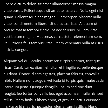
libero dictum dolor, sit amet ullamcorper massa magna
vitae purus. Pellentesque sit amet tellus arcu. Nulla eget nisi
quam. Pellentesque nec magna ullamcorper, placerat nulla
vitae, condimentum libero. Ut ut luctus risus. Aliquam ut
orci ac massa tempor tincidunt nec at risus. Nullam vitae
vestibulum magna. Maecenas consectetur elementum sem,
vel ultricies felis tempus vitae. Etiam venenatis nulla at risus
lacinia congue.
Aliquam vel dui iaculis, accumsan turpis sit amet, tristique
risus. Curabitur ex diam, efficitur et fringilla et, pellentesque
eu diam. Donec id sem egestas, placerat felis eu, convallis
nibh. Nullam nunc augue, vehicula id turpis quis, malesuada
interdum justo. Quisque fringilla, ipsum sed tincidunt
feugiat, leo tortor convallis leo, eget accumsan nulla nisl sed
tellus. Etiam finibus libero enim, et gravida lectus euismod
in. Fusce id mauris nec sapien elementum facilisis. Nunc