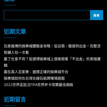
搜尋
近期文章
玩家瘋傳的娛樂城體驗金攻略：從註冊、驗證到出金，完整流
程懶人包一次看
贏了也拿不到？從通博娛樂城上億帳冊看「不出金」的黑暗邏
輯
贏在真人百家樂：選擇正確的娛樂城平台
娛樂城如何在台灣在線玩紙牌賭場遊戲
2022世界盃投注FIFA世界杯卡塔爾最佳網絡
近期留言