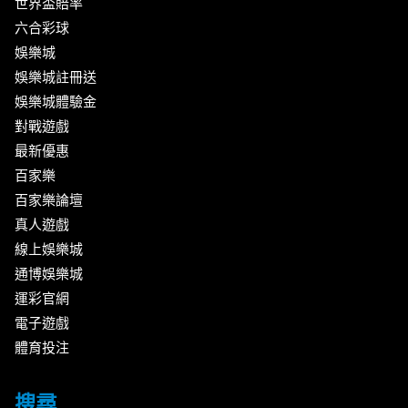
世界盃賠率
六合彩球
娛樂城
娛樂城註冊送
娛樂城體驗金
對戰遊戲
最新優惠
百家樂
百家樂論壇
真人遊戲
線上娛樂城
通博娛樂城
運彩官網
電子遊戲
體育投注
搜尋