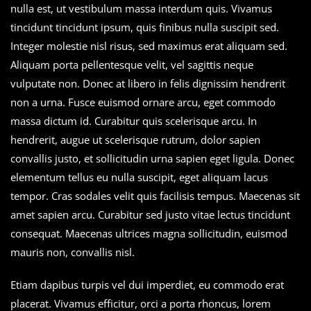
nulla est, ut vestibulum massa interdum quis. Vivamus
tincidunt tincidunt ipsum, quis finibus nulla suscipit sed.
Integer molestie nisl risus, sed maximus erat aliquam sed.
Aliquam porta pellentesque velit, vel sagittis neque
vulputate non. Donec at libero in felis dignissim hendrerit
non a urna. Fusce euismod ornare arcu, eget commodo
massa dictum id. Curabitur quis scelerisque arcu. In
hendrerit, augue ut scelerisque rutrum, dolor sapien
convallis justo, et sollicitudin urna sapien eget ligula. Donec
elementum tellus eu nulla suscipit, eget aliquam lacus
tempor. Cras sodales velit quis facilisis tempus. Maecenas sit
amet sapien arcu. Curabitur sed justo vitae lectus tincidunt
consequat. Maecenas ultrices magna sollicitudin, euismod
mauris non, convallis nisl.
Etiam dapibus turpis vel dui imperdiet, eu commodo erat
placerat. Vivamus efficitur, orci a porta rhoncus, lorem