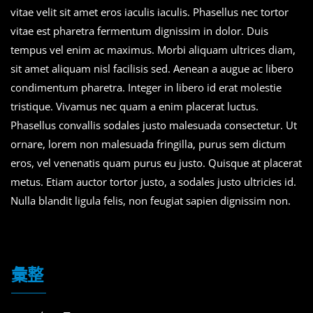
vitae velit sit amet eros iaculis iaculis. Phasellus nec tortor
vitae est pharetra fermentum dignissim in dolor. Duis
tempus vel enim ac maximus. Morbi aliquam ultrices diam,
sit amet aliquam nisl facilisis sed. Aenean a augue ac libero
condimentum pharetra. Integer in libero id erat molestie
tristique. Vivamus nec quam a enim placerat luctus.
Phasellus convallis sodales justo malesuada consectetur. Ut
ornare, lorem non malesuada fringilla, purus sem dictum
eros, vel venenatis quam purus eu justo. Quisque at placerat
metus. Etiam auctor tortor justo, a sodales justo ultricies id.
Nulla blandit ligula felis, non feugiat sapien dignissim non.
彙整