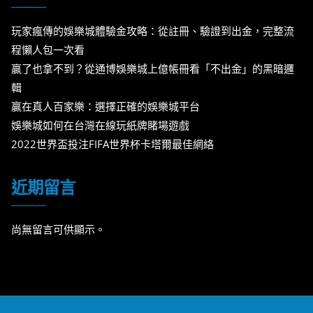
玩家瘋傳的娛樂城體驗金攻略：從註冊、驗證到出金，完整流
程懶人包一次看
贏了也拿不到？從通博娛樂城上億帳冊看「不出金」的黑暗邏
輯
贏在真人百家樂：選擇正確的娛樂城平台
娛樂城如何在台灣在線玩紙牌賭場遊戲
2022世界盃投注FIFA世界杯卡塔爾最佳網絡
近期留言
尚無留言可供顯示。