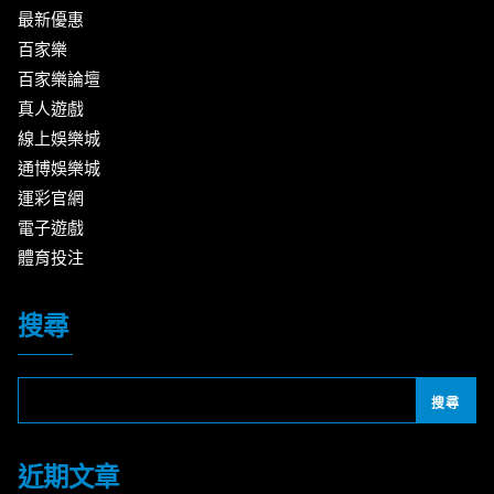
最新優惠
百家樂
百家樂論壇
真人遊戲
線上娛樂城
通博娛樂城
運彩官網
電子遊戲
體育投注
搜尋
搜尋
近期文章