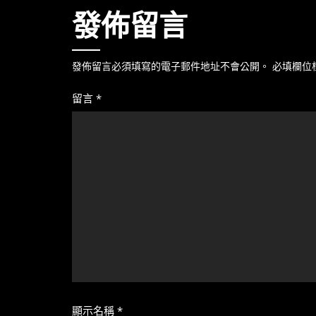
覽
發佈留言
發佈留言必須填寫的電子郵件地址不會公開。
必填欄位
留言
*
顯示名稱
*