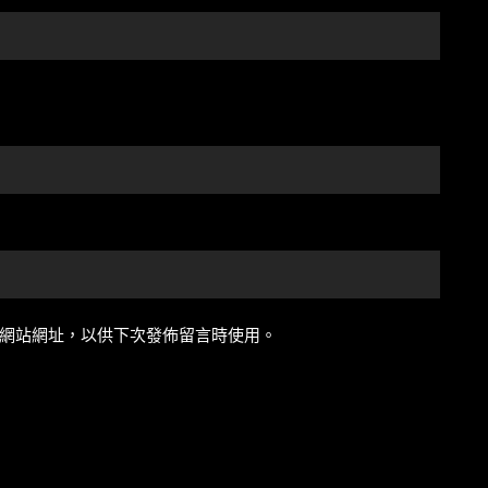
網站網址，以供下次發佈留言時使用。