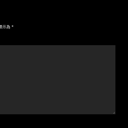
標示為
*