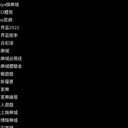
oya娛樂城
EO體育
ba官網
界盃2022
世界盃賠率
六合彩球
娛樂城
娛樂城註冊送
娛樂城體驗金
對戰遊戲
最新優惠
百家樂
百家樂論壇
真人遊戲
線上娛樂城
通博娛樂城
運彩官網