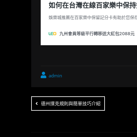
admin
文
章
德州撲克規則與簡單技巧介紹
導