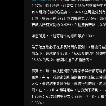
2.07%。如上所述，可能有 7.63% 的機會擊中
有 6 種流行鞋的危險為 23.84%。您可能分別有
鞋類。擁有三種流行鞋類的機會為 7.46%。您可能
鞋類占所有實例的 0.42%，0 種流行鞋類占 0.3
如您所見，上述可能性的總和等於 100。
為了確定您必須在多長時間內預測 10 種流行鞋類
情況下，這就是 9.95%。 16.65% 的流
26.6% 的輪次中預期超過 7 名獲勝者。
事實上，每一位技術嫻熟的專家參與者都可能會
贏家。有時，看起來您所做的每個猜測都是普遍
太久，最終結果會是什麼。非流行的鞋類，您可以在 
同。在 2、3 和 4 種鞋類中，它分別下降到 20.
1.85%； 6 款鞋的里程為 0.83%。 7、8、9 和
0.03%。