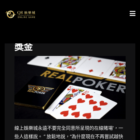
Skip
to
content
2021 年 12 月 22 日
什麼是台灣在線賭場的在線
獎金
線上娛樂城永遠不要完全同意所呈現的在線賭場’，一
些人這樣說。 ” 放鬆地說，“為什麼現在不再嘗試越快