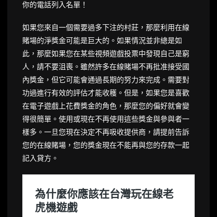
你的電話列入名單！
如果您來自一個需要過多下注的村莊，那麼利用在線
賭場的淨獎金可能是巨大的。如果情況並非總是如
此，那麼如果您在某些視頻遊戲投票中發現自己是窮
人，請不要沮喪。雖然許多在線賭場不再批准接受國
內獎金，但它可能會通過長期的努力來完成。需要對
功過進行有效的評估才能收穫。但是，如果您是喜歡
在電子遊戲上花費獎金的角色，那麼您的偏好就會變
得很簡單。使用或現在不再使用這些獎金與參與者一
樣多。一旦您現在決定不再吸收提供商，請提前告訴
您的在線賭場，您的獎金現在不能再與您的存款一起
記入貸方。