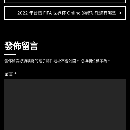
導
2022 年台灣 FIFA 世界杯 Online 的成功教練有哪些
覽
發佈留言
發佈留言必須填寫的電子郵件地址不會公開。
必填欄位標示為
*
留言
*