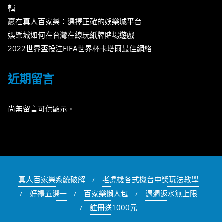
輯
贏在真人百家樂：選擇正確的娛樂城平台
娛樂城如何在台灣在線玩紙牌賭場遊戲
2022世界盃投注FIFA世界杯卡塔爾最佳網絡
近期留言
尚無留言可供顯示。
真人百家樂系統破解
老虎機各式機台中獎玩法教學
好禮五選一
百家樂懶人包
週週返水無上限
註冊送1000元